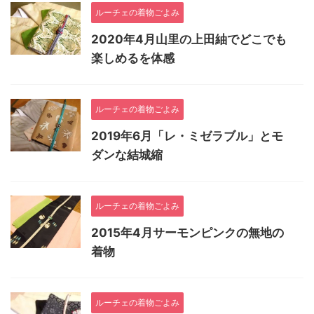
ルーチェの着物ごよみ
2020年4月山里の上田紬でどこでも
楽しめるを体感
ルーチェの着物ごよみ
2019年6月「レ・ミゼラブル」とモ
ダンな結城縮
ルーチェの着物ごよみ
2015年4月サーモンピンクの無地の
着物
ルーチェの着物ごよみ