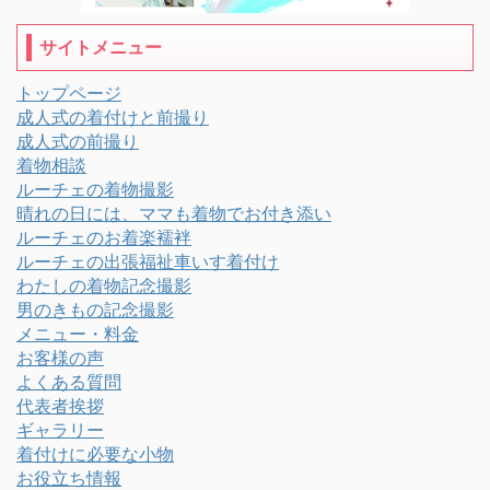
サイトメニュー
トップページ
成人式の着付けと前撮り
成人式の前撮り
着物相談
ルーチェの着物撮影
晴れの日には、ママも着物でお付き添い
ルーチェのお着楽襦袢
ルーチェの出張福祉車いす着付け
わたしの着物記念撮影
男のきもの記念撮影
メニュー・料金
お客様の声
よくある質問
代表者挨拶
ギャラリー
着付けに必要な小物
お役立ち情報