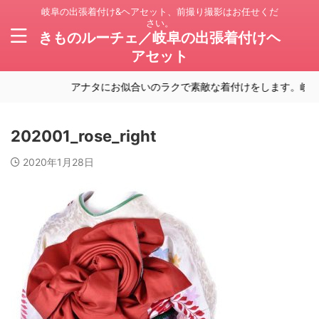
岐阜の出張着付け&ヘアセット、前撮り撮影はお任せくだ
さい。
きものルーチェ／岐阜の出張着付けヘ
アセット
アナタにお似合いのラクで素敵な着付けをします。岐阜の
202001_rose_right
2020年1月28日