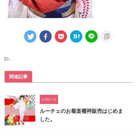
-
関連記事
お知らせ
ルーチェのお着楽襦袢販売はじめま
した。