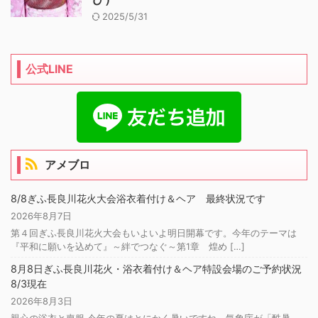
2025/5/31
公式LINE
アメブロ
8/8ぎふ長良川花火大会浴衣着付け＆ヘア 最終状況です
2026年8月7日
第４回ぎふ長良川花火大会もいよいよ明日開幕です。今年のテーマは
『平和に願いを込めて』～絆でつなぐ～第1章 煌め […]
8月8日ぎふ長良川花火・浴衣着付け＆ヘア特設会場のご予約状況
8/3現在
2026年8月3日