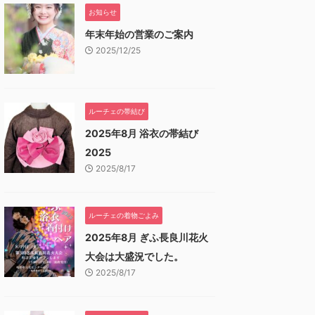
お知らせ
年末年始の営業のご案内
2025/12/25
ルーチェの帯結び
2025年8月 浴衣の帯結び
2025
2025/8/17
ルーチェの着物ごよみ
2025年8月 ぎふ長良川花火
大会は大盛況でした。
2025/8/17