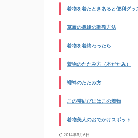
着物を着たときあると便利グッ
草履の鼻緒の調整方法
着物を着終わったら
着物のたたみ方（本だたみ）
襦袢のたたみ方
この帯結びにはこの着物
着物美人のおでかけスポット
2014年6月6日