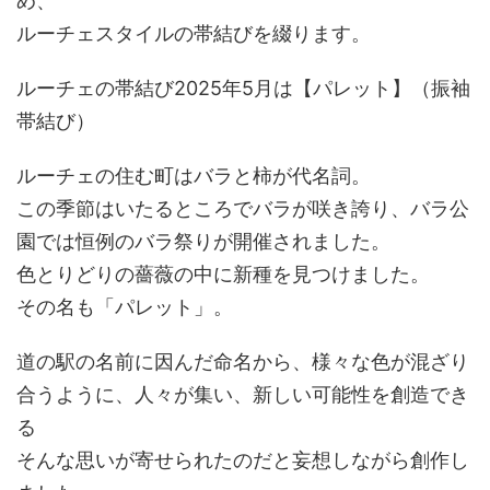
め、
ルーチェスタイルの帯結びを綴ります。
ルーチェの帯結び2025年5月は【パレット】（振袖
帯結び）
ルーチェの住む町はバラと柿が代名詞。
この季節はいたるところでバラが咲き誇り、バラ公
園では恒例のバラ祭りが開催されました。
色とりどりの薔薇の中に新種を見つけました。
その名も「パレット」。
道の駅の名前に因んだ命名から、様々な色が混ざり
合うように、人々が集い、新しい可能性を創造でき
る
そんな思いが寄せられたのだと妄想しながら創作し