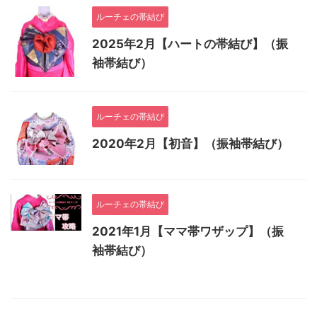
ルーチェの帯結び
2025年2月【ハートの帯結び】（振
袖帯結び）
ルーチェの帯結び
2020年2月【初音】（振袖帯結び）
ルーチェの帯結び
2021年1月【ママ帯ワザップ】（振
袖帯結び）