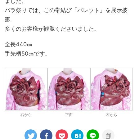
ました。
バラ祭りでは、この帯結び「パレット」を展示披
露。
多くのお客様が観覧くださいました。
全長440㎝
手先柄50㎝です。
右から
正面
左から