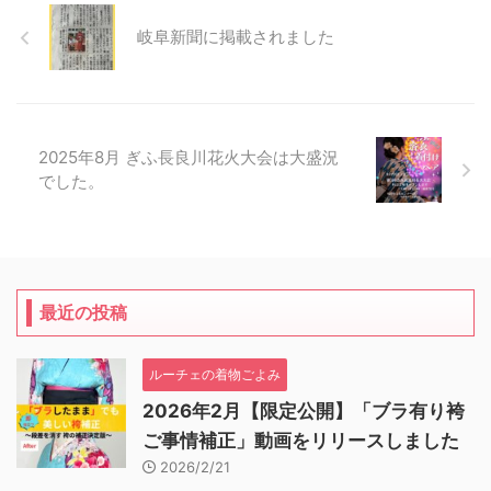
岐阜新聞に掲載されました
2025年8月 ぎふ長良川花火大会は大盛況
でした。
最近の投稿
ルーチェの着物ごよみ
2026年2月【限定公開】「ブラ有り袴
ご事情補正」動画をリリースしました
2026/2/21