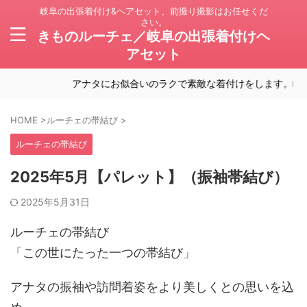
岐阜の出張着付け&ヘアセット、前撮り撮影はお任せくだ
さい。
きものルーチェ／岐阜の出張着付けヘ
アセット
アナタにお似合いのラクで素敵な着付けをします。岐阜の
HOME
>
ルーチェの帯結び
>
ルーチェの帯結び
2025年5月【パレット】（振袖帯結び）
2025年5月31日
ルーチェの帯結び
「この世にたった一つの帯結び」
アナタの振袖や訪問着姿をより美しくとの思いを込