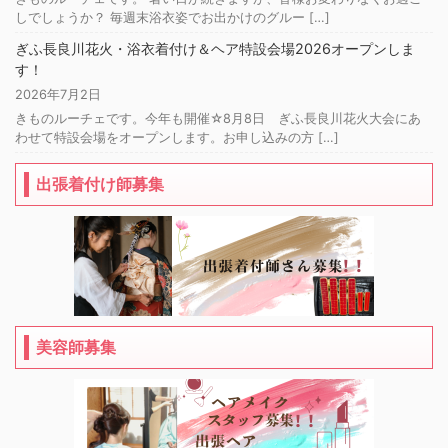
しでしょうか？ 毎週末浴衣姿でお出かけのグルー […]
ぎふ長良川花火・浴衣着付け＆ヘア特設会場2026オープンしま
す！
2026年7月2日
きものルーチェです。今年も開催☆8月8日 ぎふ長良川花火大会にあ
わせて特設会場をオープンします。お申し込みの方 […]
出張着付け師募集
美容師募集