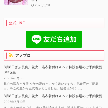
2025/5/31
公式LINE
アメブロ
8月8日ぎふ長良川花火・浴衣着付け＆ヘア特設会場のご予約状況
8/3現在
2026年8月3日
親心の浴衣と喪服 今年の夏はとにかく暑いですね。気象庁が「酷暑
日」をこの夏から正式表示としました。猛暑日が35 […]
8月8日ぎふ長良川花火・浴衣着付け＆ヘア特設会場のご予約状況
2026年7月19日
きものルーチェです。 暑い日が続きますが、皆様お変わりなくお過ご