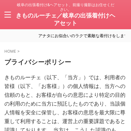
岐阜の出張着付け&ヘアセット、前撮り撮影はお任せくだ
さい。
きものルーチェ／岐阜の出張着付けヘ
アセット
アナタにお似合いのラクで素敵な着付けをします。岐
HOME
>
プライバシーポリシー
きものルーチェ（以下、「当方」）では、利用者の
皆様（以下、「お客様」）の個人情報は、当方への
信頼のもと、お客様が自らの意思により特定の目的
の利用のために当方に預託したものであり、当該個
人情報を安全に保管し、お客様の意思を最大限に尊
重して利用することは、運営上の重要課題であると
認識しております。 当方は、こうした認識のも