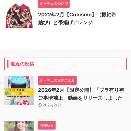
ルーチェの帯結び
2022年2月【Cubismo】（振袖帯
結び）と帯揚げアレンジ
最近の投稿
ルーチェの着物ごよみ
2026年2月【限定公開】「ブラ有り袴
ご事情補正」動画をリリースしました
2026/2/21
お知らせ