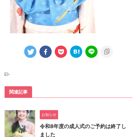
-
関連記事
お知らせ
令和8年度の成人式のご予約は終了し
ました