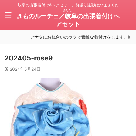
岐阜の出張着付け&ヘアセット、前撮り撮影はお任せくだ
さい。
きものルーチェ／岐阜の出張着付けヘ
アセット
アナタにお似合いのラクで素敵な着付けをします。岐阜の
202405-rose9
2024年5月24日