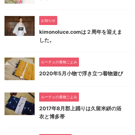
お知らせ
kimonoluce.comは２周年を迎えま
した。
ルーチェの着物ごよみ
2020年5月小物で浮き立つ着物遊び
ルーチェの着物ごよみ
2017年8月郡上踊りは久留米絣の浴
衣と博多帯