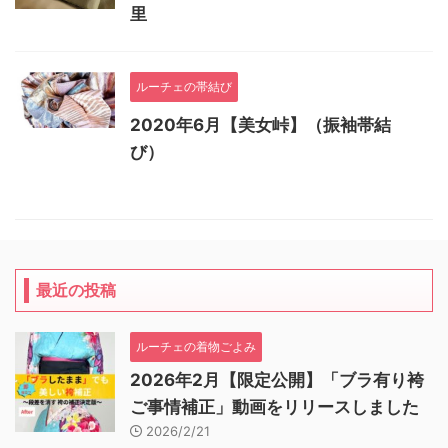
里
ルーチェの帯結び
2020年6月【美女峠】（振袖帯結
び）
最近の投稿
ルーチェの着物ごよみ
2026年2月【限定公開】「ブラ有り袴
ご事情補正」動画をリリースしました
2026/2/21