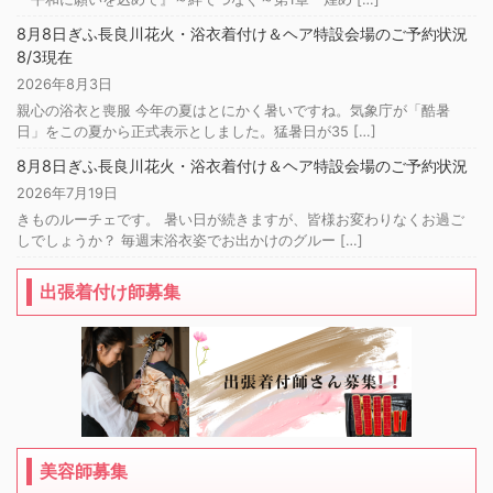
8月8日ぎふ長良川花火・浴衣着付け＆ヘア特設会場のご予約状況
8/3現在
2026年8月3日
親心の浴衣と喪服 今年の夏はとにかく暑いですね。気象庁が「酷暑
日」をこの夏から正式表示としました。猛暑日が35 […]
8月8日ぎふ長良川花火・浴衣着付け＆ヘア特設会場のご予約状況
2026年7月19日
きものルーチェです。 暑い日が続きますが、皆様お変わりなくお過ご
しでしょうか？ 毎週末浴衣姿でお出かけのグルー […]
出張着付け師募集
美容師募集