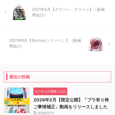
2021年5月【グリーン・グリーン】（振袖
帯結び）
2021年6月【Sorriso(ソリーゾ）】（振袖
帯結び）
最近の投稿
ルーチェの着物ごよみ
2026年2月【限定公開】「ブラ有り袴
ご事情補正」動画をリリースしました
2026/2/21