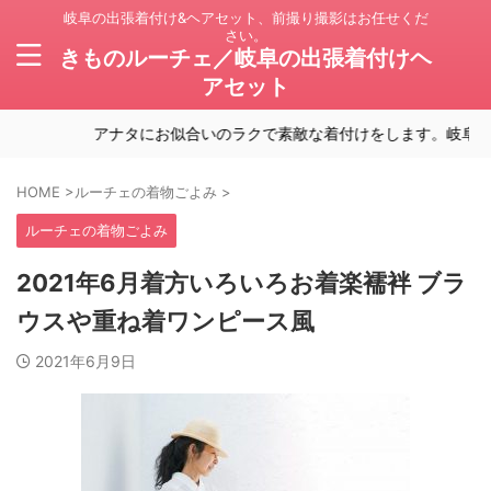
岐阜の出張着付け&ヘアセット、前撮り撮影はお任せくだ
さい。
きものルーチェ／岐阜の出張着付けヘ
アセット
アナタにお似合いのラクで素敵な着付けをします。岐阜の出張
HOME
>
ルーチェの着物ごよみ
>
ルーチェの着物ごよみ
2021年6月着方いろいろお着楽襦袢 ブラ
ウスや重ね着ワンピース風
2021年6月9日