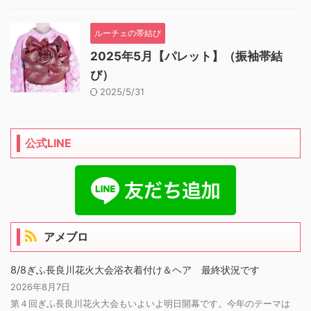
ルーチェの帯結び
2025年5月【パレット】（振袖帯結
び）
2025/5/31
公式LINE
アメブロ
8/8ぎふ長良川花火大会浴衣着付け＆ヘア 最終状況です
2026年8月7日
第４回ぎふ長良川花火大会もいよいよ明日開幕です。今年のテーマは