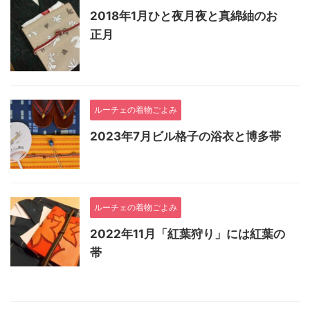
2018年1月ひと夜月夜と真綿紬のお
正月
ルーチェの着物ごよみ
2023年7月ビル格子の浴衣と博多帯
ルーチェの着物ごよみ
2022年11月「紅葉狩り」には紅葉の
帯