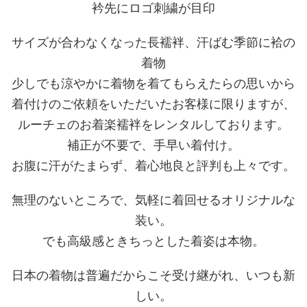
衿先にロゴ刺繍が目印
サイズが合わなくなった長襦袢、汗ばむ季節に袷の
着物
少しでも涼やかに着物を着てもらえたらの思いから
着付けのご依頼をいただいたお客様に限りますが、
ルーチェのお着楽襦袢をレンタルしております。
補正が不要で、手早い着付け。
お腹に汗がたまらず、着心地良と評判も上々です。
無理のないところで、気軽に着回せるオリジナルな
装い。
でも高級感ときちっとした着姿は本物。
日本の着物は普遍だからこそ受け継がれ、いつも新
しい。