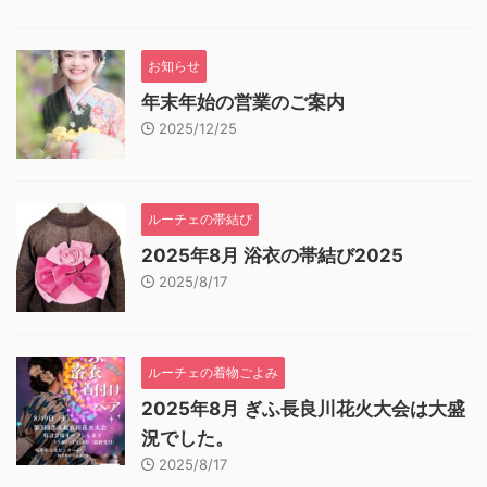
お知らせ
年末年始の営業のご案内
2025/12/25
ルーチェの帯結び
2025年8月 浴衣の帯結び2025
2025/8/17
ルーチェの着物ごよみ
2025年8月 ぎふ長良川花火大会は大盛
況でした。
2025/8/17