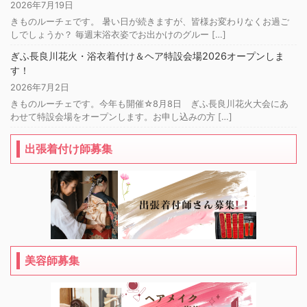
2026年7月19日
きものルーチェです。 暑い日が続きますが、皆様お変わりなくお過ご
しでしょうか？ 毎週末浴衣姿でお出かけのグルー […]
ぎふ長良川花火・浴衣着付け＆ヘア特設会場2026オープンしま
す！
2026年7月2日
きものルーチェです。今年も開催☆8月8日 ぎふ長良川花火大会にあ
わせて特設会場をオープンします。お申し込みの方 […]
出張着付け師募集
美容師募集