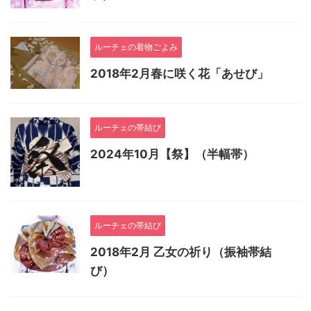
ルーチェの着物ごよみ
2018年2月春に咲く花「あせび」
ルーチェの帯結び
2024年10月【祭】（半幅帯）
ルーチェの帯結び
2018年2月 乙女の祈り（振袖帯結
び）