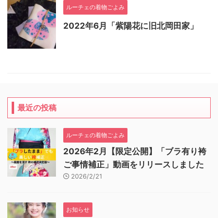
ルーチェの着物ごよみ
2022年6月「紫陽花に旧北岡田家」
最近の投稿
ルーチェの着物ごよみ
2026年2月【限定公開】「ブラ有り袴
ご事情補正」動画をリリースしました
2026/2/21
お知らせ