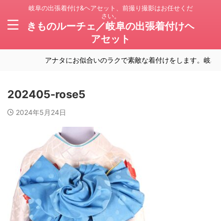
岐阜の出張着付け&ヘアセット、前撮り撮影はお任せくだ
さい。
きものルーチェ／岐阜の出張着付けヘ
アセット
アナタにお似合いのラクで素敵な着付けをします。岐阜の
202405-rose5
2024年5月24日