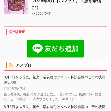
2025年5月【パレット】（振袖帯結
び）
2025/5/31
公式LINE
アメブロ
8月8日ぎふ長良川花火・浴衣着付け＆ヘア特設会場のご予約状況
8/3現在
2026年8月3日
親心の浴衣と喪服 今年の夏はとにかく暑いですね。気象庁が「酷暑
日」をこの夏から正式表示としました。猛暑日が35 […]
8月8日ぎふ長良川花火・浴衣着付け＆ヘア特設会場のご予約状況