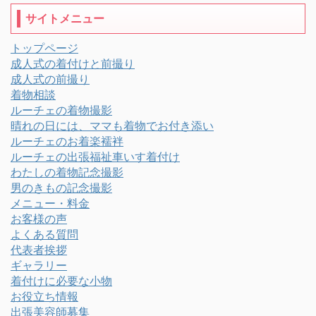
サイトメニュー
トップページ
成人式の着付けと前撮り
成人式の前撮り
着物相談
ルーチェの着物撮影
晴れの日には、ママも着物でお付き添い
ルーチェのお着楽襦袢
ルーチェの出張福祉車いす着付け
わたしの着物記念撮影
男のきもの記念撮影
メニュー・料金
お客様の声
よくある質問
代表者挨拶
ギャラリー
着付けに必要な小物
お役立ち情報
出張美容師募集