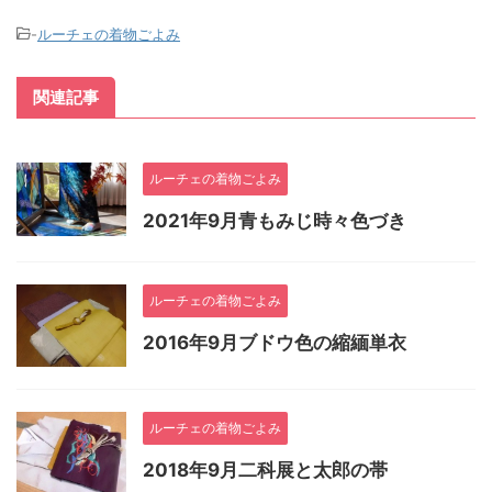
-
ルーチェの着物ごよみ
関連記事
ルーチェの着物ごよみ
2021年9月青もみじ時々色づき
ルーチェの着物ごよみ
2016年9月ブドウ色の縮緬単衣
ルーチェの着物ごよみ
2018年9月二科展と太郎の帯