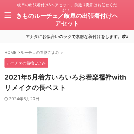
岐阜の出張着付け&ヘアセット、前撮り撮影はお任せくだ
さい。
きものルーチェ／岐阜の出張着付けヘ
アセット
アナタにお似合いのラクで素敵な着付けをします。岐阜の出張
HOME
>
ルーチェの着物ごよみ
>
ルーチェの着物ごよみ
2021年5月着方いろいろお着楽襦袢with
リメイクの長ベスト
2024年6月20日