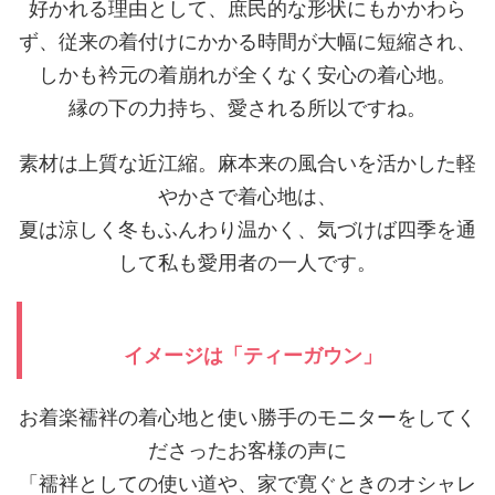
好かれる理由として、庶民的な形状にもかかわら
ず、従来の着付けにかかる時間が大幅に短縮され、
しかも衿元の着崩れが全くなく安心の着心地。
縁の下の力持ち、愛される所以ですね。
素材は上質な近江縮。麻本来の風合いを活かした軽
やかさで着心地は、
夏は涼しく冬もふんわり温かく、気づけば四季を通
して私も愛用者の一人です。
イメージは「ティーガウン」
お着楽襦袢の着心地と使い勝手のモニターをしてく
ださったお客様の声に
「襦袢としての使い道や、家で寛ぐときのオシャレ