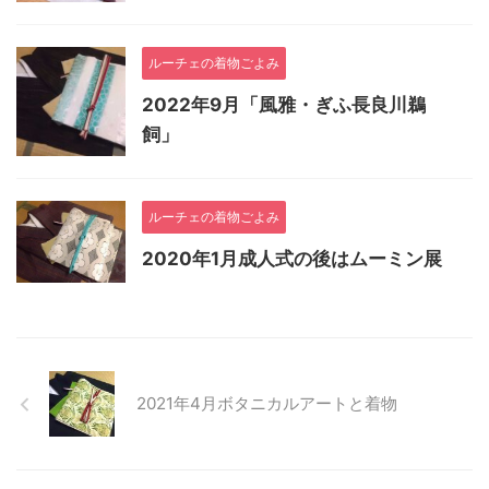
ルーチェの着物ごよみ
2022年9月「風雅・ぎふ長良川鵜
飼」
ルーチェの着物ごよみ
2020年1月成人式の後はムーミン展
2021年4月ボタニカルアートと着物