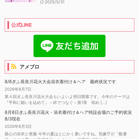
2025/5/31
公式LINE
アメブロ
8/8ぎふ長良川花火大会浴衣着付け＆ヘア 最終状況です
2026年8月7日
第４回ぎふ長良川花火大会もいよいよ明日開幕です。今年のテーマは
『平和に願いを込めて』～絆でつなぐ～第1章 煌め […]
8月8日ぎふ長良川花火・浴衣着付け＆ヘア特設会場のご予約状況
8/3現在
2026年8月3日
親心の浴衣と喪服 今年の夏はとにかく暑いですね。気象庁が「酷暑