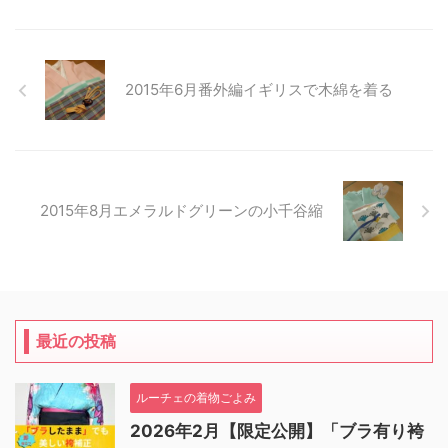
2015年6月番外編イギリスで木綿を着る
2015年8月エメラルドグリーンの小千谷縮
最近の投稿
ルーチェの着物ごよみ
2026年2月【限定公開】「ブラ有り袴