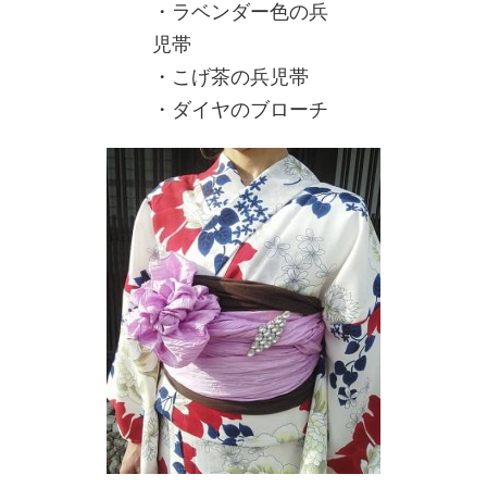
・ラベンダー色の兵
児帯
・こげ茶の兵児帯
・ダイヤのブローチ