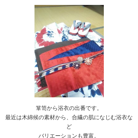
箪笥から浴衣の出番です。
最近は木綿候の素材から、合繊の肌になじむ浴衣な
ど
バリエーションも豊富。