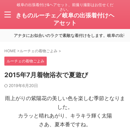
岐阜の出張着付け&ヘアセット、前撮り撮影はお任せくだ
さい。
きものルーチェ／岐阜の出張着付けヘ
アセット
アナタにお似合いのラクで素敵な着付けをします。岐阜の出張着付
HOME
>
ルーチェの着物ごよみ
>
ルーチェの着物ごよみ
2015年7月着物浴衣で夏遊び
2019年6月20日
雨上がりの紫陽花の美しい色を楽しむ季節となりま
した。
カラッと晴れあがり、キラキラ輝く太陽
さあ、夏本番ですね。