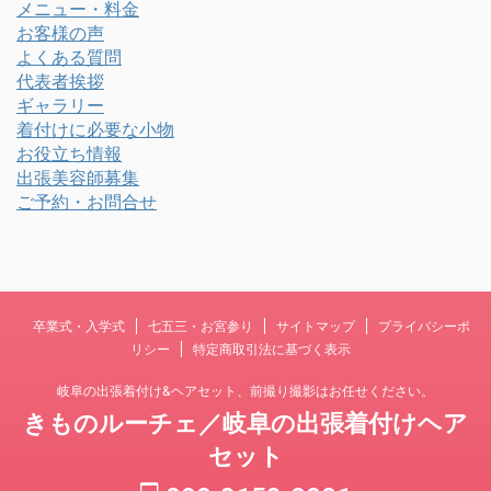
メニュー・料金
お客様の声
よくある質問
代表者挨拶
ギャラリー
着付けに必要な小物
お役立ち情報
出張美容師募集
ご予約・お問合せ
卒業式・入学式
七五三・お宮参り
サイトマップ
プライバシーポ
リシー
特定商取引法に基づく表示
岐阜の出張着付け&ヘアセット、前撮り撮影はお任せください。
きものルーチェ／岐阜の出張着付けヘア
セット