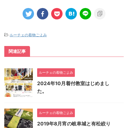
-
ルーチェの着物ごよみ
関連記事
ルーチェの着物ごよみ
2024年10月着付教室はじめまし
た。
ルーチェの着物ごよみ
2019年8月宵の岐阜城と有松絞り