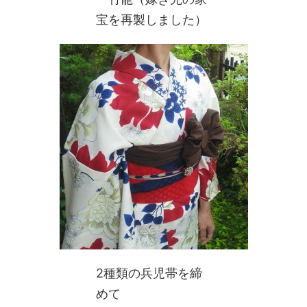
宝を再製しました）
2種類の兵児帯を締
めて