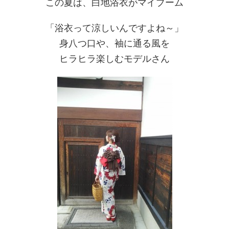
この夏は、白地浴衣がマイブーム
「浴衣って涼しいんですよね～」
身八つ口や、袖に通る風を
ヒラヒラ楽しむモデルさん