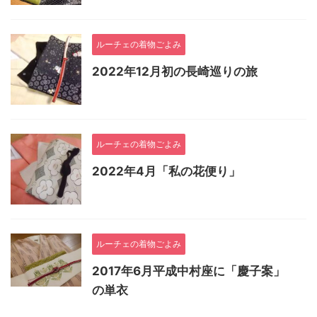
ルーチェの着物ごよみ
2022年12月初の長崎巡りの旅
ルーチェの着物ごよみ
2022年4月「私の花便り」
ルーチェの着物ごよみ
2017年6月平成中村座に「慶子案」
の単衣