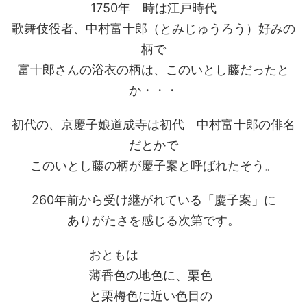
1750年 時は江戸時代
歌舞伎役者、中村富十郎（とみじゅうろう）好みの
柄で
富十郎さんの浴衣の柄は、このいとし藤だったと
か・・・
初代の、京慶子娘道成寺は初代 中村富十郎の俳名
だとかで
このいとし藤の柄が慶子案と呼ばれたそう。
260年前から受け継がれている「慶子案」に
ありがたさを感じる次第です。
おともは
薄香色の地色に、栗色
と栗梅色に近い色目の