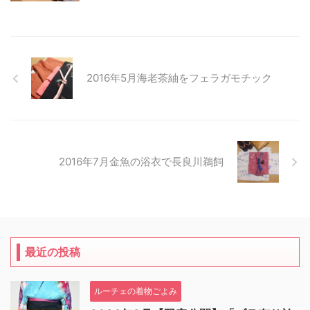
2016年5月海老茶紬をフェラガモチック
2016年7月金魚の浴衣で長良川鵜飼
最近の投稿
ルーチェの着物ごよみ