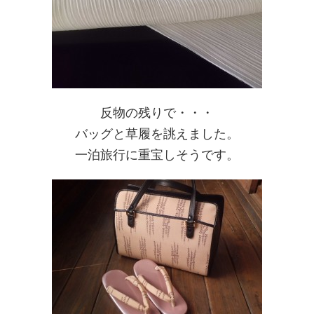
反物の残りで・・・
バッグと草履を誂えました。
一泊旅行に重宝しそうです。