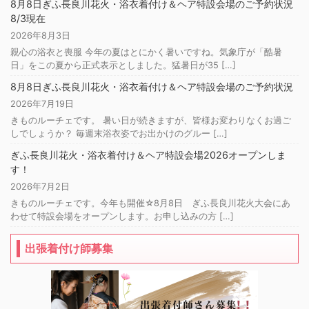
8月8日ぎふ長良川花火・浴衣着付け＆ヘア特設会場のご予約状況
8/3現在
2026年8月3日
親心の浴衣と喪服 今年の夏はとにかく暑いですね。気象庁が「酷暑
日」をこの夏から正式表示としました。猛暑日が35 […]
8月8日ぎふ長良川花火・浴衣着付け＆ヘア特設会場のご予約状況
2026年7月19日
きものルーチェです。 暑い日が続きますが、皆様お変わりなくお過ご
しでしょうか？ 毎週末浴衣姿でお出かけのグルー […]
ぎふ長良川花火・浴衣着付け＆ヘア特設会場2026オープンしま
す！
2026年7月2日
きものルーチェです。今年も開催☆8月8日 ぎふ長良川花火大会にあ
わせて特設会場をオープンします。お申し込みの方 […]
出張着付け師募集