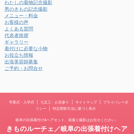
わたしの着物記念撮影
男のきもの記念撮影
メニュー・料金
お客様の声
よくある質問
代表者挨拶
ギャラリー
着付けに必要な小物
お役立ち情報
出張美容師募集
ご予約・お問合せ
卒業式・入学式
七五三・お宮参り
サイトマップ
プライバシーポ
リシー
特定商取引法に基づく表示
岐阜の出張着付け&ヘアセット、前撮り撮影はお任せください。
きものルーチェ／岐阜の出張着付けヘア