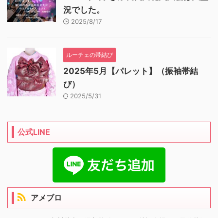
況でした。
2025/8/17
ルーチェの帯結び
2025年5月【パレット】（振袖帯結
び）
2025/5/31
公式LINE
アメブロ