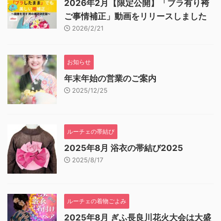
2026年2月【限定公開】「ブラ有り袴
ご事情補正」動画をリリースしました
2026/2/21
お知らせ
年末年始の営業のご案内
2025/12/25
ルーチェの帯結び
2025年8月 浴衣の帯結び2025
2025/8/17
ルーチェの着物ごよみ
2025年8月 ぎふ長良川花火大会は大盛