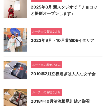
2025年3月 新スタジオで「チョコッ
と撮影オープンします」
ルーチェの着物ごよみ
2023年9月・10月着物DEイタリア
ルーチェの着物ごよみ
2019年2月立春過ぎは大人な女子会
ルーチェの着物ごよみ
2018年10月清流根尾川鮎と御召