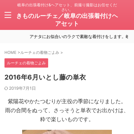
岐阜の出張着付け&ヘアセット、前撮り撮影はお任せくだ
さい。
きものルーチェ／岐阜の出張着付けヘ
アセット
アナタにお似合いのラクで素敵な着付けをします。岐阜の出
HOME
>
ルーチェの着物ごよみ
>
ルーチェの着物ごよみ
2016年6月いとし藤の単衣
2019年7月1日
紫陽花やかたつむりが主役の季節になりました。
雨の合間をぬって、さっそうと単衣でお出かけは、
粋で楽しいものです。