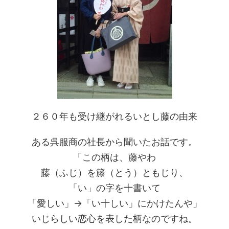
２６０年も受け継がれるいとし藤の由来
ある呉服商の社長から聞いたお話です。
「この柄は、藤やわ
藤（ふじ）を籐（とう）ともじり、
「い」の字を十書いて
「愛しい」→「い十しい」にかけたんや」
いじらしい恋心を表した柄なのですね。