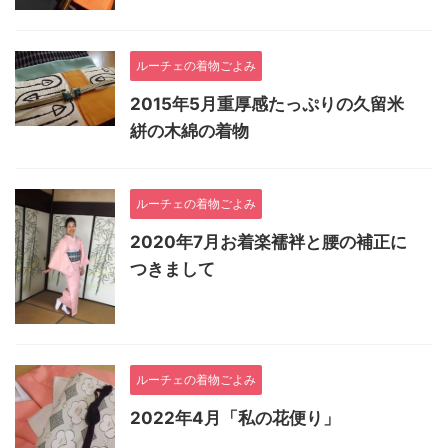
ルーチェの着物ごよみ
2015年5月重厚感たっぷりの久留米
絣の木綿の着物
ルーチェの着物ごよみ
2020年7月お着楽襦袢と腰の補正に
つきまして
ルーチェの着物ごよみ
2022年4月「私の花便り」