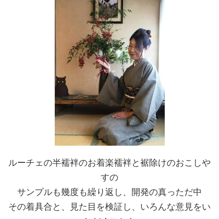
ルーチェの半襦袢のお着楽襦袢と裾除けのおこしや
すの
サンプルも幾度も繰り返し、開発の真っただ中
その着具合と、見た目を検証し、いろんな意見をい