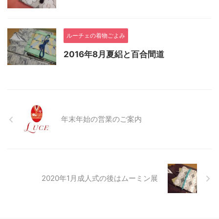
ルーチェの着物ごよみ
2016年8月夏絽と百合間道
年末年始の営業のご案内
2020年1月成人式の後はムーミン展