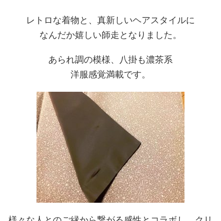
レトロな着物と、真新しいヘアスタイルに
なんだか嬉しい師走となりました。
あられ調の模様、八掛も濃茶系
洋服感覚満載です。
様々な人とのご縁から繋がる感性とコラボし、クリ