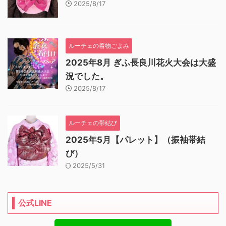
2025/8/17
ルーチェの着物ごよみ
2025年8月 ぎふ長良川花火大会は大盛
況でした。
2025/8/17
ルーチェの帯結び
2025年5月【パレット】（振袖帯結
び）
2025/5/31
公式LINE