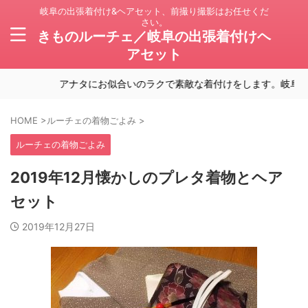
岐阜の出張着付け&ヘアセット、前撮り撮影はお任せくだ
さい。
きものルーチェ／岐阜の出張着付けヘ
アセット
アナタにお似合いのラクで素敵な着付けをします。岐阜の出張
HOME
>
ルーチェの着物ごよみ
>
ルーチェの着物ごよみ
2019年12月懐かしのプレタ着物とヘア
セット
2019年12月27日