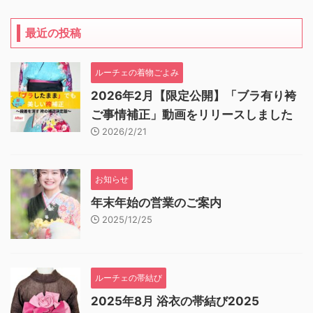
最近の投稿
ルーチェの着物ごよみ
2026年2月【限定公開】「ブラ有り袴
ご事情補正」動画をリリースしました
2026/2/21
お知らせ
年末年始の営業のご案内
2025/12/25
ルーチェの帯結び
2025年8月 浴衣の帯結び2025