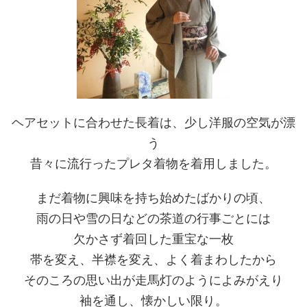
ヘアセットに合わせた長着は、少し洋服の空気が漂
う
昔々に流行ったプレタ着物を着用しました。
まだ着物に興味を持ち始めたばかりの頃、
雨の日や雪の日などの茶道の行事ごとには
欠かさず着回した重宝な一枚
帯を変え、半襟を変え、よく着まわしたから
そのころの思い出が走馬灯のようによみがえり
袖を通し、懐かしい限り。