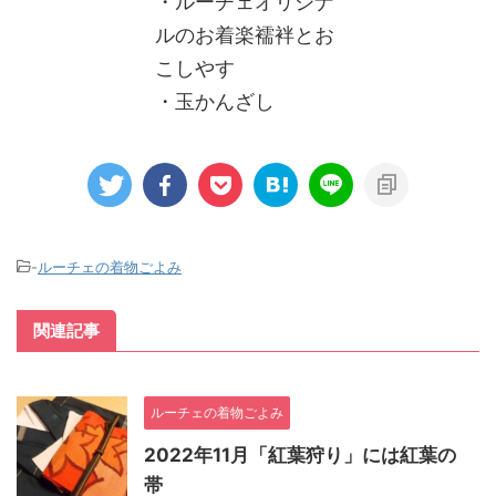
・ルーチェオリジナ
ルのお着楽襦袢とお
こしやす
・玉かんざし
-
ルーチェの着物ごよみ
関連記事
ルーチェの着物ごよみ
2022年11月「紅葉狩り」には紅葉の
帯