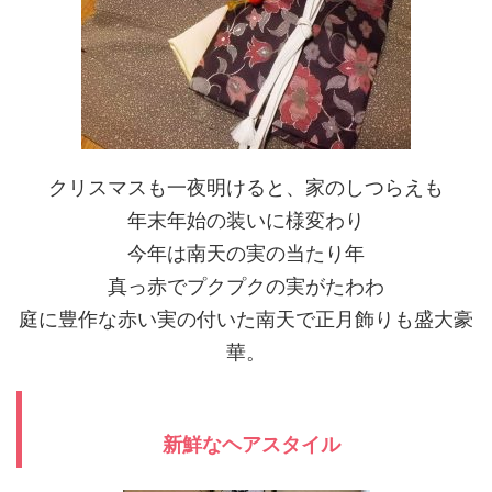
クリスマスも一夜明けると、家のしつらえも
年末年始の装いに様変わり
今年は南天の実の当たり年
真っ赤でプクプクの実がたわわ
庭に豊作な赤い実の付いた南天で正月飾りも盛大豪
華。
新鮮なヘアスタイル