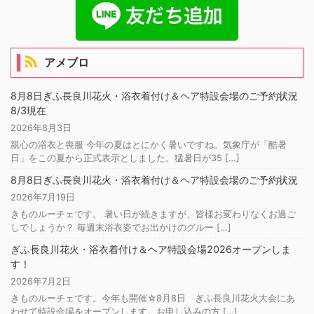
アメブロ
8月8日ぎふ長良川花火・浴衣着付け＆ヘア特設会場のご予約状況
8/3現在
2026年8月3日
親心の浴衣と喪服 今年の夏はとにかく暑いですね。気象庁が「酷暑
日」をこの夏から正式表示としました。猛暑日が35 […]
8月8日ぎふ長良川花火・浴衣着付け＆ヘア特設会場のご予約状況
2026年7月19日
きものルーチェです。 暑い日が続きますが、皆様お変わりなくお過ご
しでしょうか？ 毎週末浴衣姿でお出かけのグルー […]
ぎふ長良川花火・浴衣着付け＆ヘア特設会場2026オープンしま
す！
2026年7月2日
きものルーチェです。今年も開催☆8月8日 ぎふ長良川花火大会にあ
わせて特設会場をオープンします。お申し込みの方 […]