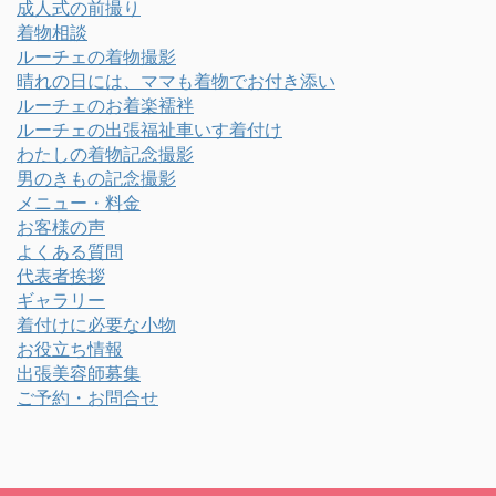
成人式の前撮り
着物相談
ルーチェの着物撮影
晴れの日には、ママも着物でお付き添い
ルーチェのお着楽襦袢
ルーチェの出張福祉車いす着付け
わたしの着物記念撮影
男のきもの記念撮影
メニュー・料金
お客様の声
よくある質問
代表者挨拶
ギャラリー
着付けに必要な小物
お役立ち情報
出張美容師募集
ご予約・お問合せ