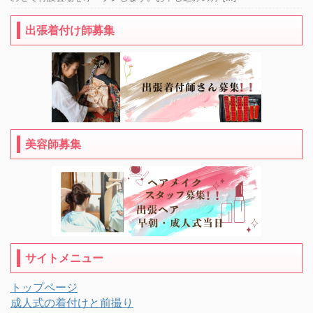
出張着付け師募集
美容師募集
サイトメニュー
トップページ
成人式の着付けと前撮り